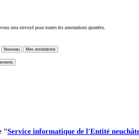
 vous sera envoyé pour toutes les annotations ajoutées.
Nouveau
Mes annotations
gements
e "
Service informatique de l'Entité neuchât