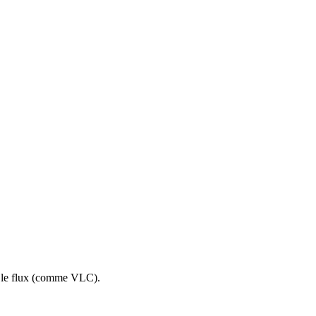
re le flux (comme VLC).