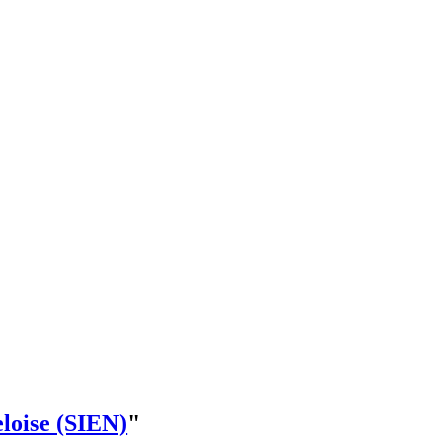
eloise (SIEN)
"